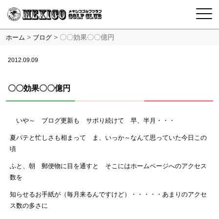
>
>
〇〇効果〇〇億円
ホーム
ブログ
2012.09.09
〇〇効果〇〇億円
いや～ ブログ更新も サボり続けて 早、半月・・・
夏バテと忙しさも相まって ま、いっか～なんて思っていた今日この
頃
ふと、朝 郵便物に目を通すと そこにはホームページへのアクセス
数を
知らせるお手紙が（毎月来るんですけど）・・・・・あまりのアクセ
ス数の多さに