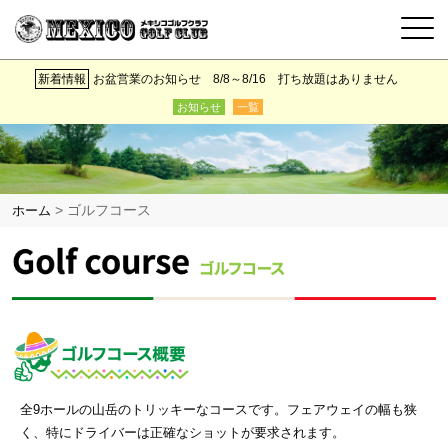
新着情報
お盆営業のお知らせ 8/8～8/16 打ち放題はありません
お知らせ
一覧
>
ゴルフコース
ホーム
全9ホールの山岳のトリッキーなコースです。フェアウェイの幅も狭
く、特にドライバーは正確なショットが要求されます。