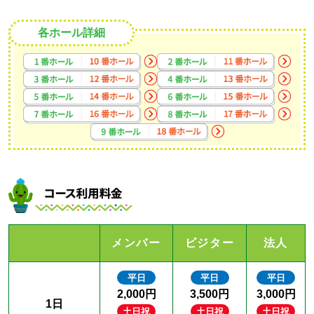
各ホール詳細
メンバー
ビジター
法人
平日
平日
平日
2,000円
3,500円
3,000円
1日
土日祝
土日祝
土日祝