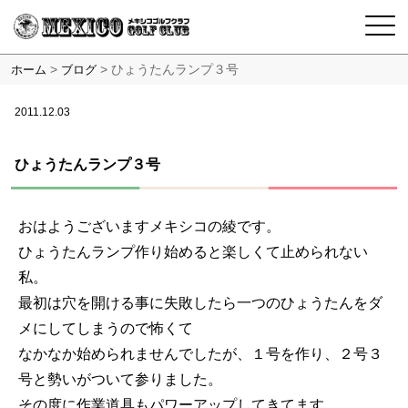
>
>
ひょうたんランプ３号
ホーム
ブログ
2011.12.03
ひょうたんランプ３号
おはようございますメキシコの綾です。
ひょうたんランプ作り始めると楽しくて止められない
私。
最初は穴を開ける事に失敗したら一つのひょうたんをダ
メにしてしまうので怖くて
なかなか始められませんでしたが、１号を作り、２号３
号と勢いがついて参りました。
その度に作業道具もパワーアップしてきてます。