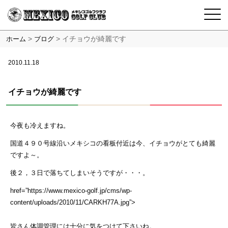
>
>
イチョウが綺麗です
ホーム
ブログ
2010.11.18
イチョウが綺麗です
今夜も冷えますね。
国道４９０号線沿いメキシコの看板付近は今、イチョウがとても綺麗
ですよ～。
後２，３日で落ちてしまいそうですが・・・。
href=”https://www.mexico-golf.jp/cms/wp-
content/uploads/2010/11/CARKH77A.jpg”>
皆さん体調管理には十分に気をつけて下さいね。