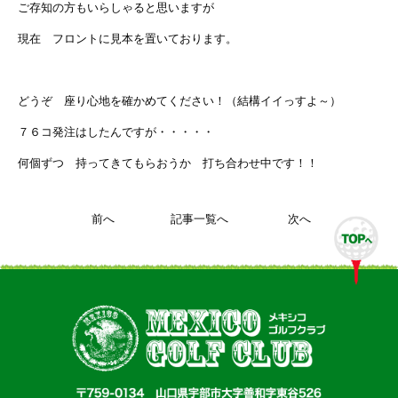
ご存知の方もいらしゃると思いますが
現在 フロントに見本を置いております。
どうぞ 座り心地を確かめてください！（結構イイっすよ～）
７６コ発注はしたんですが・・・・・
何個ずつ 持ってきてもらおうか 打ち合わせ中です！！
前へ
記事一覧へ
次へ