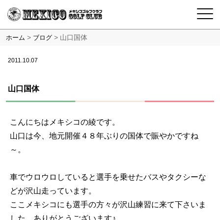
>
>
山口国体
ホーム
ブログ
2011.10.07
山口国体
こんにちはメキシコの綾です。
山口は今、地元開催４８年ぶりの国体で賑やかですね
～。
車でウロウロしていると選手を乗せたバスやタクシーな
どが沢山走っています。
ここメキシコにも選手の方々が沢山練習に来て下さいま
した。ありがとうございます♪