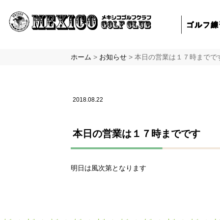
ゴルフ
練
ホーム
>
お知らせ
>
本日の営業は１７時までで
2018.08.22
本日の営業は１７時までです
明日は風次第となります