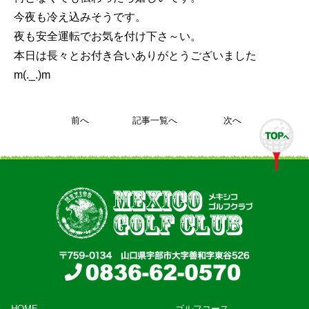
今夜も冷え込みそうです。
夜も安全運転でお気を付け下さ～い。
本日は長々とお付き合いありがとうございました
m(._.)m
前へ
記事一覧へ
次へ
HOME
ゴルフコース